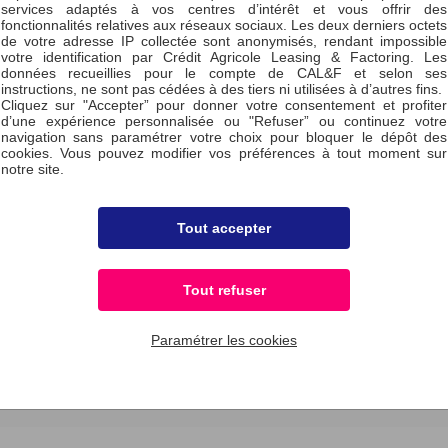
ilier
services adaptés à vos centres d’intérêt et vous offrir des
fonctionnalités relatives aux réseaux sociaux. Les deux derniers octets
de votre adresse IP collectée sont anonymisés, rendant impossible
avantages du
votre identification par Crédit Agricole Leasing & Factoring. Les
inancière
données recueillies pour le compte de CAL&F et selon ses
instructions, ne sont pas cédées à des tiers ni utilisées à d’autres fins.
Cliquez sur "Accepter” pour donner votre consentement et profiter
d’une expérience personnalisée ou "Refuser” ou continuez votre
navigation sans paramétrer votre choix pour bloquer le dépôt des
cookies. Vous pouvez modifier vos préférences à tout moment sur
notre site.
Tout accepter
Tout refuser
Paramétrer les cookies