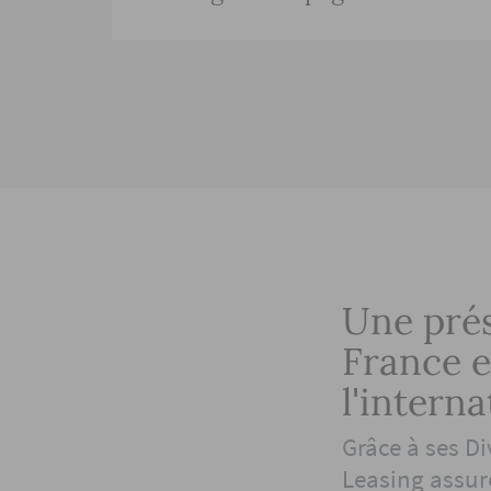
Une pré
France e
l'interna
Grâce à ses Di
Leasing assure