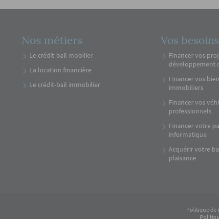
Nos métiers
Vos besoins
Le crédit-bail mobilier
Financer vos proj
développement 
La location financière
Financer vos bie
Le crédit-bail immobilier
immobiliers
Financer vos véh
professionnels
Financer votre pa
informatique
Acquérir votre b
plaisance
Politique de
Politiq