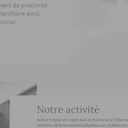
nt de proximité
territoire ainsi
tional.
Notre activité
Acteur majeur du crédit-bail en France et à l'intern
solutions de financement adaptées aux professionnels