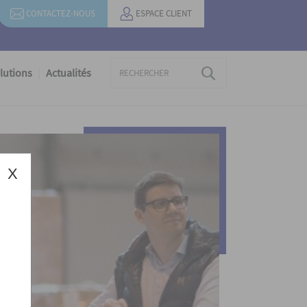
CONTACTEZ-NOUS
ESPACE CLIENT
lutions
Actualités
X