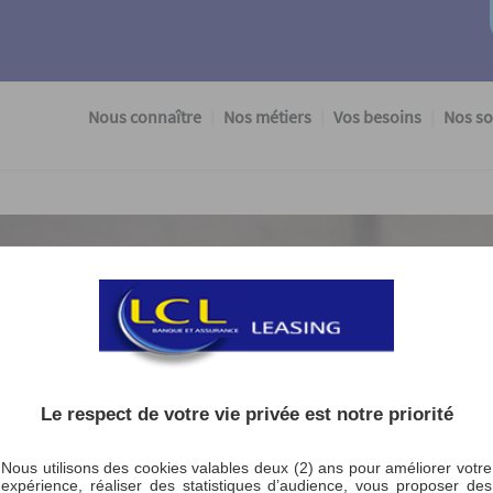
Nous connaître
Nos métiers
Vos besoins
Nos so
Le respect de votre vie privée est notre priorité
 :
Nous utilisons des cookies valables deux (2) ans pour améliorer votre
expérience, réaliser des statistiques d’audience, vous proposer des