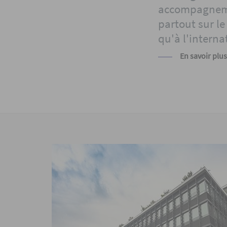
accompagneme
partout sur le 
qu'à l'interna
En savoir plus