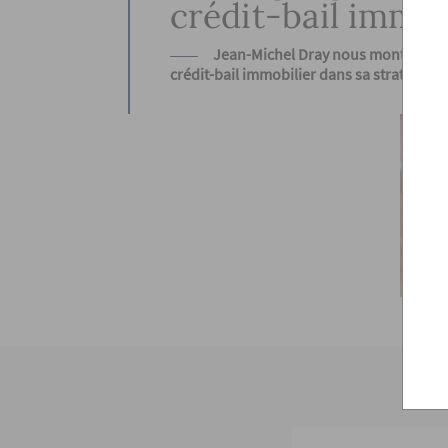
crédit-bail immob
Jean-Michel Dray nous montre les 
crédit-bail immobilier dans sa stratégie f